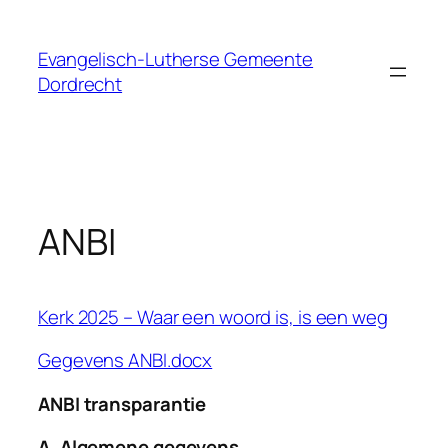
Skip
to
Evangelisch-Lutherse Gemeente
content
Dordrecht
ANBI
Kerk 2025 – Waar een woord is, is een weg
Gegevens ANBI.docx
ANBI transparantie
A. Algemene gegevens