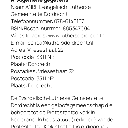
Naam ANBI: Evangelisch-Lutherse
Gemeente te Dordrecht
Telefoonnummer: 078-6140167
RSIN/Fiscaal nummer: 805347094
Website adres: www.luthersdordrecht.nl
E-mail: scriba@luthersdordrecht.nl
Adres: Vriesestraat 22
Postcode: 3311 NR
Plaats: Dordrecht
Postadres: Vriesestraat 22
Postcode: 3311 NR
Plaats: Dordrecht
De Evangelisch-Lutherse Gemeente te
Dordrecht is een geloofsgemeenschap die
behoort tot de Protestantse Kerk in
Nederland. In het statuut (kerkorde) van de
Protestantse Kerk staat dit in ordinantie 2