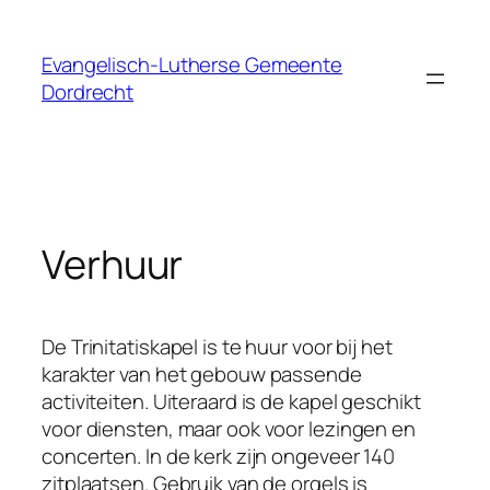
Skip
to
Evangelisch-Lutherse Gemeente
content
Dordrecht
Verhuur
De Trinitatiskapel is te huur voor bij het
karakter van het gebouw passende
activiteiten. Uiteraard is de kapel geschikt
voor diensten, maar ook voor lezingen en
concerten. In de kerk zijn ongeveer 140
zitplaatsen. Gebruik van de orgels is